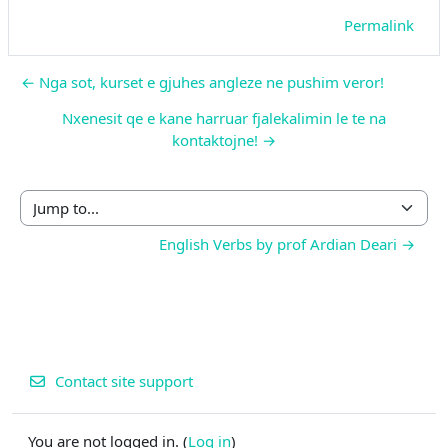
Permalink
← Nga sot, kurset e gjuhes angleze ne pushim veror!
Nxenesit qe e kane harruar fjalekalimin le te na
kontaktojne! →
Jump to...
English Verbs by prof Ardian Deari →
Contact site support
You are not logged in. (
Log in
)