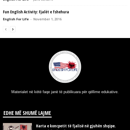
Fun English Activity: Fjalët e fshehura
English For Life
-
November 1, 2016
Materialet në këtë faqe janë të publikuara për qëllime edukative.
EDHE MË SHUMË LAJME
Harta e koncpetit të fjalisë në gjuhën shqipe.