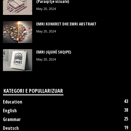
(Paraqitje vizuale)
May 20, 2024
EMRI KONKRET DHE EMRI ABSTRAKT
May 20, 2024
EMRI (GJUHË SHQIPE)
May 20, 2024
KATEGORI E POPULLARIZUAR
43
Education
38
English
25
Grammar
19
Deutsch