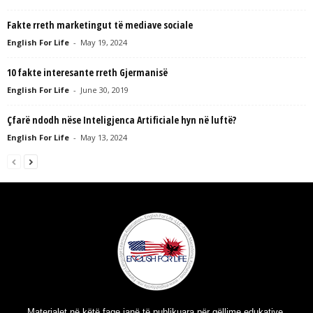
Fakte rreth marketingut të mediave sociale
English For Life
-
May 19, 2024
10 fakte interesante rreth Gjermanisë
English For Life
-
June 30, 2019
Çfarë ndodh nëse Inteligjenca Artificiale hyn në luftë?
English For Life
-
May 13, 2024
Materialet në këtë faqe janë të publikuara për qëllime edukative.