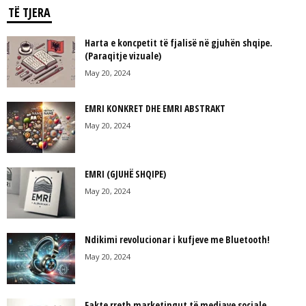
TË TJERA
Harta e koncpetit të fjalisë në gjuhën shqipe.
(Paraqitje vizuale)
May 20, 2024
EMRI KONKRET DHE EMRI ABSTRAKT
May 20, 2024
EMRI (GJUHË SHQIPE)
May 20, 2024
Ndikimi revolucionar i kufjeve me Bluetooth!
May 20, 2024
Fakte rreth marketingut të mediave sociale