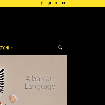
KTONI