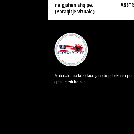
në gjuhën shqipe.
ABST
(Paraqitje vizuale)
Materialet në këtë faqe janë të publikuara për
qëllime edukative.