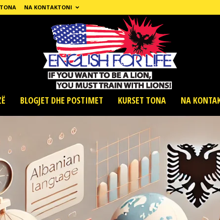
 TONA
NA KONTAKTONI
ZË
BLOGJET DHE POSTIMET
KURSET TONA
NA KONTA