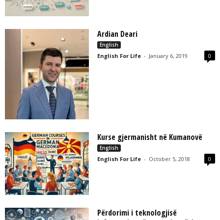
Ardian Deari
English
English For Life
-
January 6, 2019
0
Kurse gjermanisht në Kumanovë
English
English For Life
-
October 5, 2018
0
Përdorimi i teknologjisë