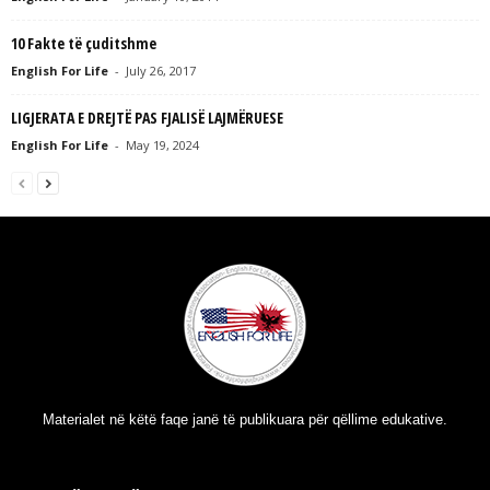
10 Fakte të çuditshme
English For Life
-
July 26, 2017
LIGJERATA E DREJTË PAS FJALISË LAJMËRUESE
English For Life
-
May 19, 2024
Materialet në këtë faqe janë të publikuara për qëllime edukative.