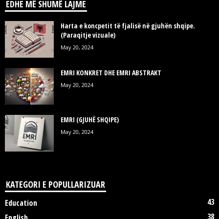
EDHE MË SHUMË LAJME
Harta e koncpetit të fjalisë në gjuhën shqipe.
(Paraqitje vizuale)
May 20, 2024
EMRI KONKRET DHE EMRI ABSTRAKT
May 20, 2024
EMRI (GJUHË SHQIPE)
May 20, 2024
KATEGORI E POPULLARIZUAR
43
Education
38
English