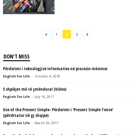
1
2
3
DON'T MISS
Përdorimi i teknologjisë informative në procesin mësimor
English For Life
-
October 4, 2018
5 shpikjet më të çmëndura! (Video)
English For Life
-
July 16, 2017
Use of the Present Simple- Përdorimi i ‘Present Simple Tense’
(përshtatur në gj shqipe)
English For Life
-
March 29, 2017