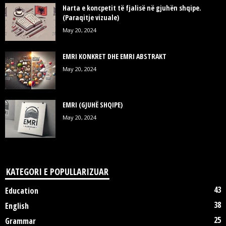
Harta e koncpetit të fjalisë në gjuhën shqipe.
(Paraqitje vizuale)
May 20, 2024
EMRI KONKRET DHE EMRI ABSTRAKT
May 20, 2024
EMRI (GJUHË SHQIPE)
May 20, 2024
KATEGORI E POPULLARIZUAR
43
Education
38
English
25
Grammar