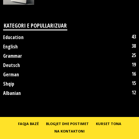
KATEGORI E POPULLARIZUAR
43
Education
38
English
25
Grammar
19
Deutsch
16
German
15
Shqip
12
Albanian
FAQJA BAZË
BLOGJET DHE POSTIMET
KURSET TONA
NA KONTAKTONI