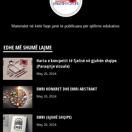
Materialet në këtë faqe janë të publikuara për qëllime edukative.
EDHE MË SHUMË LAJME
Harta e koncpetit të fjalisë në gjuhën shqipe.
(Paraqitje vizuale)
May 20, 2024
EMRI KONKRET DHE EMRI ABSTRAKT
May 20, 2024
EMRI (GJUHË SHQIPE)
May 20, 2024