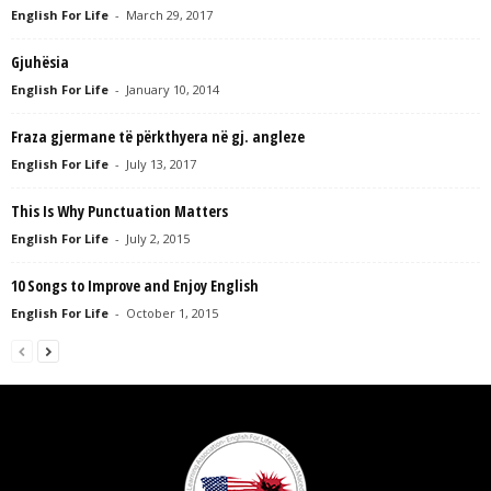
English For Life
-
March 29, 2017
Gjuhësia
English For Life
-
January 10, 2014
Fraza gjermane të përkthyera në gj. angleze
English For Life
-
July 13, 2017
This Is Why Punctuation Matters
English For Life
-
July 2, 2015
10 Songs to Improve and Enjoy English
English For Life
-
October 1, 2015