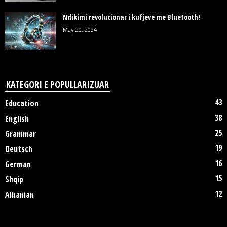
Ndikimi revolucionar i kufjeve me Bluetooth!
May 20, 2024
KATEGORI E POPULLARIZUAR
43
Education
38
English
25
Grammar
19
Deutsch
16
German
15
Shqip
12
Albanian