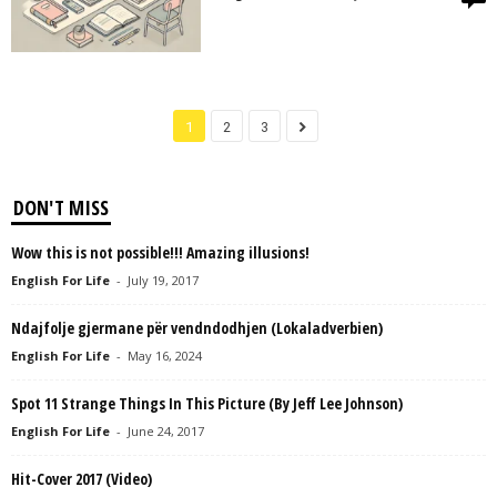
1
2
3
DON'T MISS
Wow this is not possible!!! Amazing illusions!
English For Life
-
July 19, 2017
Ndajfolje gjermane për vendndodhjen (Lokaladverbien)
English For Life
-
May 16, 2024
Spot 11 Strange Things In This Picture (By Jeff Lee Johnson)
English For Life
-
June 24, 2017
Hit-Cover 2017 (Video)