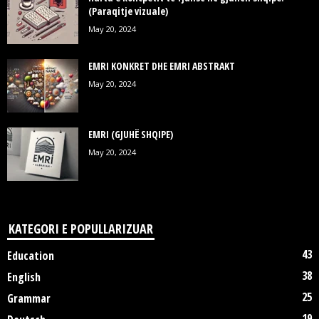
(Paraqitje vizuale)
May 20, 2024
EMRI KONKRET DHE EMRI ABSTRAKT
May 20, 2024
EMRI (GJUHË SHQIPE)
May 20, 2024
KATEGORI E POPULLARIZUAR
43
Education
38
English
25
Grammar
19