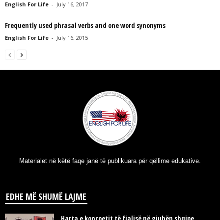
English For Life
-
July 16, 2017
Frequently used phrasal verbs and one word synonyms
English For Life
-
July 16, 2015
Materialet në këtë faqe janë të publikuara për qëllime edukative.
EDHE MË SHUMË LAJME
Harta e koncpetit të fjalisë në gjuhën shqipe.