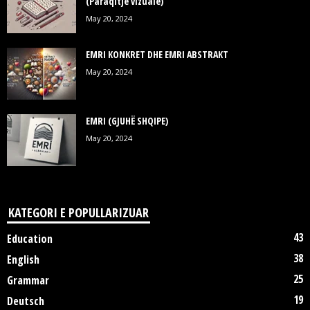
(Paraqitje vizuale)
May 20, 2024
EMRI KONKRET DHE EMRI ABSTRAKT
May 20, 2024
EMRI (GJUHË SHQIPE)
May 20, 2024
KATEGORI E POPULLARIZUAR
43
Education
38
English
25
Grammar
19
Deutsch