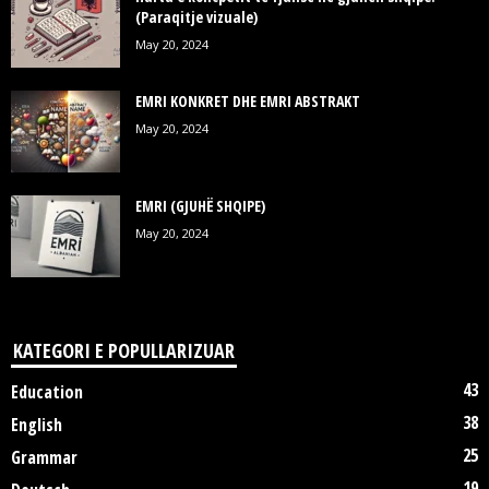
(Paraqitje vizuale)
May 20, 2024
EMRI KONKRET DHE EMRI ABSTRAKT
May 20, 2024
EMRI (GJUHË SHQIPE)
May 20, 2024
KATEGORI E POPULLARIZUAR
43
Education
38
English
25
Grammar
19