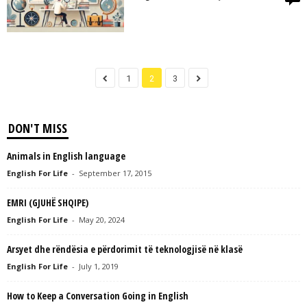
1
2
3
DON'T MISS
Animals in English language
English For Life
-
September 17, 2015
EMRI (GJUHË SHQIPE)
English For Life
-
May 20, 2024
Arsyet dhe rëndësia e përdorimit të teknologjisë në klasë
English For Life
-
July 1, 2019
How to Keep a Conversation Going in English