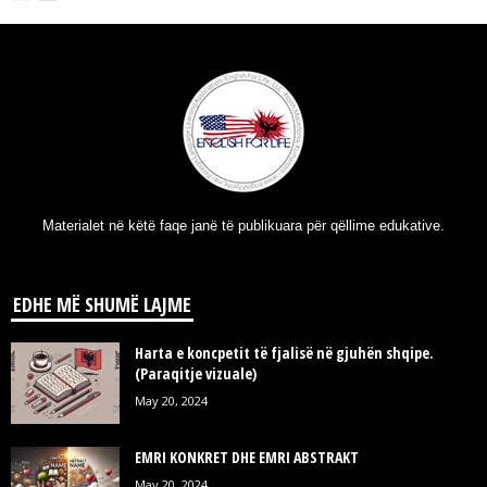
Materialet në këtë faqe janë të publikuara për qëllime edukative.
EDHE MË SHUMË LAJME
Harta e koncpetit të fjalisë në gjuhën shqipe.
(Paraqitje vizuale)
May 20, 2024
EMRI KONKRET DHE EMRI ABSTRAKT
May 20, 2024