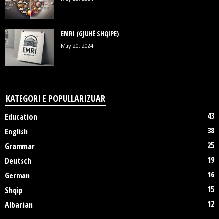
EMRI (GJUHË SHQIPE)
May 20, 2024
KATEGORI E POPULLARIZUAR
43
Education
38
English
25
Grammar
19
Deutsch
16
German
15
Shqip
12
Albanian