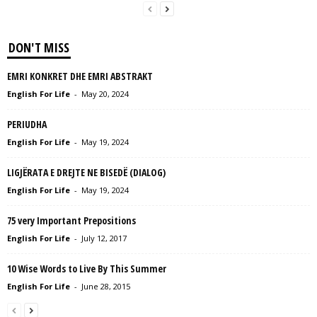
DON'T MISS
EMRI KONKRET DHE EMRI ABSTRAKT
English For Life
-
May 20, 2024
PERIUDHA
English For Life
-
May 19, 2024
LIGJËRATA E DREJTE NE BISEDË (DIALOG)
English For Life
-
May 19, 2024
75 very Important Prepositions
English For Life
-
July 12, 2017
10 Wise Words to Live By This Summer
English For Life
-
June 28, 2015