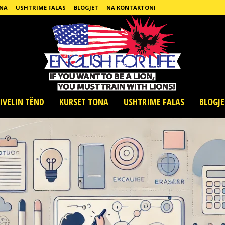
NA
USHTRIME FALAS
BLOGJET
NA KONTAKTONI
IVELIN TËND
KURSET TONA
USHTRIME FALAS
BLOGJE