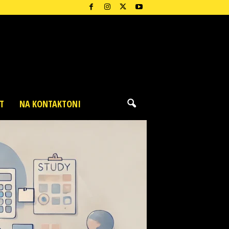
T
NA KONTAKTONI