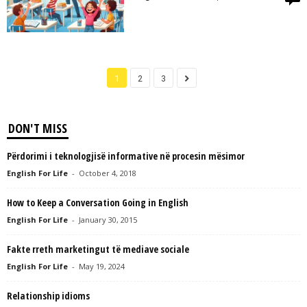
1
2
3
DON'T MISS
Përdorimi i teknologjisë informative në procesin mësimor
English For Life
-
October 4, 2018
How to Keep a Conversation Going in English
English For Life
-
January 30, 2015
Fakte rreth marketingut të mediave sociale
English For Life
-
May 19, 2024
Relationship idioms