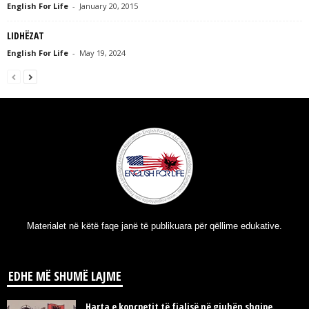
English For Life
-
January 20, 2015
LIDHËZAT
English For Life
-
May 19, 2024
Materialet në këtë faqe janë të publikuara për qëllime edukative.
EDHE MË SHUMË LAJME
Harta e koncpetit të fjalisë në gjuhën shqipe.