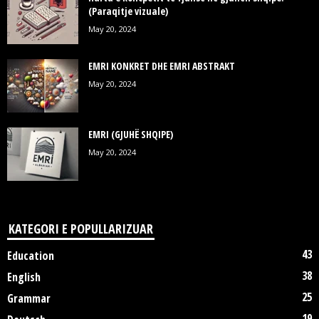
(Paraqitje vizuale)
May 20, 2024
EMRI KONKRET DHE EMRI ABSTRAKT
May 20, 2024
EMRI (GJUHË SHQIPE)
May 20, 2024
KATEGORI E POPULLARIZUAR
43
Education
38
English
25
Grammar
19