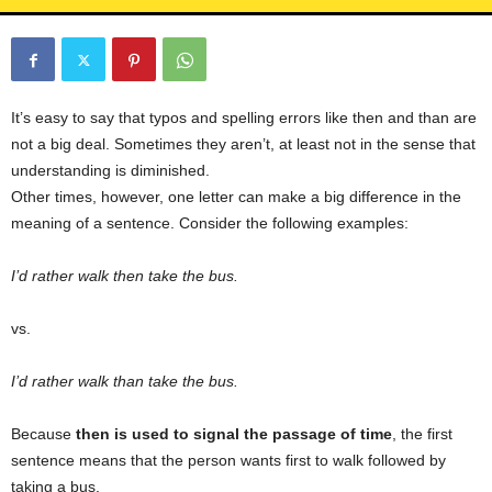
L
L
C
It’s easy to say that typos and spelling errors like then and than are
not a big deal. Sometimes they aren’t, at least not in the sense that
understanding is diminished.
Other times, however, one letter can make a big difference in the
meaning of a sentence. Consider the following examples:
I’d rather walk then take the bus.
vs.
I’d rather walk than take the bus.
Because
then is used to signal the passage of time
, the first
sentence means that the person wants first to walk followed by
taking a bus.