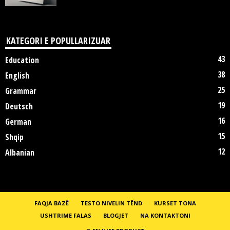
KATEGORI E POPULLARIZUAR
43
Education
38
English
25
Grammar
19
Deutsch
16
German
15
Shqip
12
Albanian
FAQJA BAZË
TESTO NIVELIN TËND
KURSET TONA
USHTRIME FALAS
BLOGJET
NA KONTAKTONI