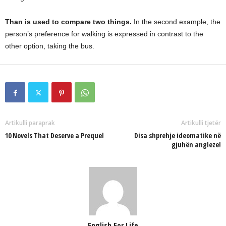
Than is used to compare two things.
In the second example, the
person’s preference for walking is expressed in contrast to the
other option, taking the bus.
Artikulli paraprak
Artikulli tjetër
10 Novels That Deserve a Prequel
Disa shprehje ideomatike në
gjuhën angleze!
English For Life