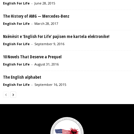
English For Life
-
June 28, 2015
The History of AMG — Mercedes-Benz
English For Life
-
March 28, 2017
Nxënësit e ‘English For Life’ pajisen me kartela elektronike!
English For Life
-
September 9, 2016
10 Novels That Deserve a Prequel
English For Life
-
August 31, 2016
The English alphabet
English For Life
-
September 16, 2015