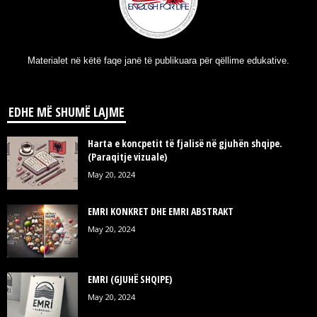
Materialet në këtë faqe janë të publikuara për qëllime edukative.
EDHE MË SHUMË LAJME
Harta e koncpetit të fjalisë në gjuhën shqipe.
(Paraqitje vizuale)
May 20, 2024
EMRI KONKRET DHE EMRI ABSTRAKT
May 20, 2024
EMRI (GJUHË SHQIPE)
May 20, 2024