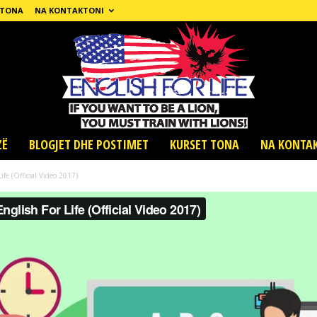
 TONA
NA KONTAKTONI
ZË
BLOGJET DHE POSTIMET
KURSET TONA
NA KONTA
ife (Official Video 2017)