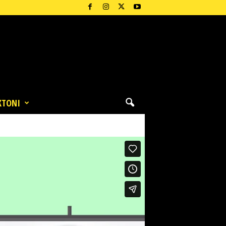
KTONI