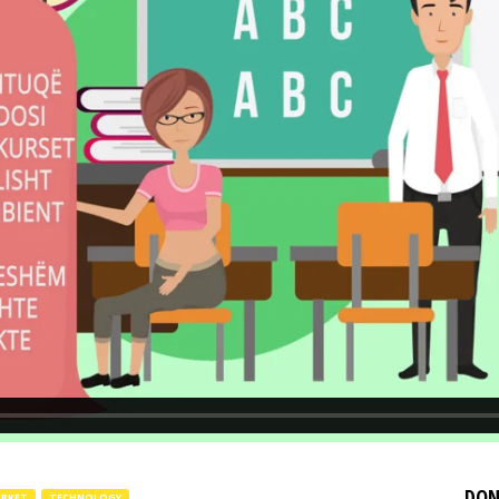
DON
RKET
TECHNOLOGY