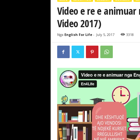
Video e re e animuar n
Video 2017)
Nga
English For Life
-
July 5, 2017
3318