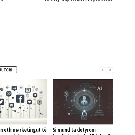
AUTORI
 rreth marketingut të
Si mund ta detyroni