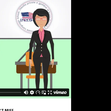
'T MISS