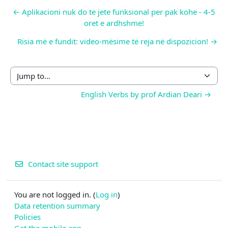
← Aplikacioni nuk do te jete funksional per pak kohe - 4-5
oret e ardhshme!
Risia më e fundit: video-mësime të reja në dispozicion! →
Jump to...
English Verbs by prof Ardian Deari →
Contact site support
You are not logged in. (
Log in
)
Data retention summary
Policies