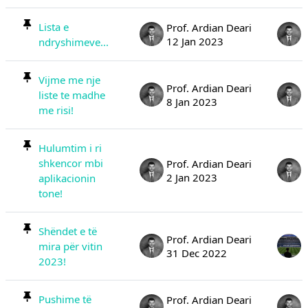
Lista e
Prof. Ardian Deari
12 Jan 2023
ndryshimeve...
Vijme me nje
Prof. Ardian Deari
liste te madhe
8 Jan 2023
me risi!
Hulumtim i ri
shkencor mbi
Prof. Ardian Deari
2 Jan 2023
aplikacionin
tone!
Shëndet e të
Prof. Ardian Deari
mira për vitin
31 Dec 2022
2023!
Pushime të
Prof. Ardian Deari