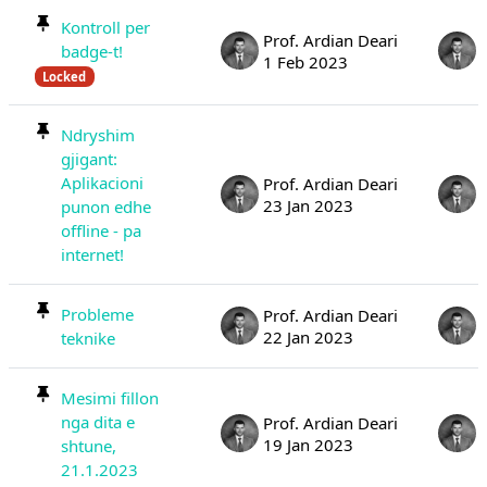
Kontroll per
Prof. Ardian Deari
badge-t!
1 Feb 2023
Locked
Ndryshim
gjigant:
Aplikacioni
Prof. Ardian Deari
23 Jan 2023
punon edhe
offline - pa
internet!
Probleme
Prof. Ardian Deari
22 Jan 2023
teknike
Mesimi fillon
nga dita e
Prof. Ardian Deari
19 Jan 2023
shtune,
21.1.2023