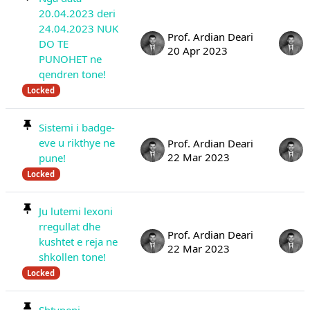
20.04.2023 deri
24.04.2023 NUK
Prof. Ardian Deari
DO TE
20 Apr 2023
PUNOHET ne
qendren tone!
Locked
Sistemi i badge-
eve u rikthye ne
Prof. Ardian Deari
22 Mar 2023
pune!
Locked
Ju lutemi lexoni
rregullat dhe
Prof. Ardian Deari
kushtet e reja ne
22 Mar 2023
shkollen tone!
Locked