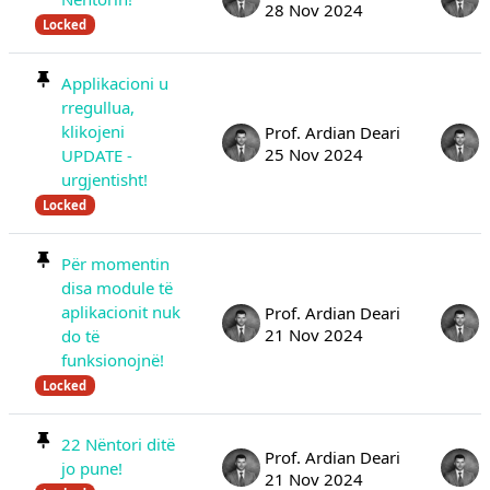
28 Nov 2024
Locked
Applikacioni u
rregullua,
klikojeni
Prof. Ardian Deari
25 Nov 2024
UPDATE -
urgjentisht!
Locked
Për momentin
disa module të
aplikacionit nuk
Prof. Ardian Deari
21 Nov 2024
do të
funksionojnë!
Locked
22 Nëntori ditë
Prof. Ardian Deari
jo pune!
21 Nov 2024