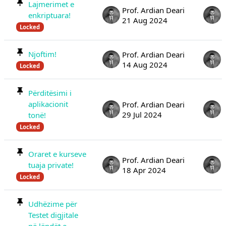
Lajmerimet e
Prof. Ardian Deari
enkriptuara!
21 Aug 2024
Locked
Njoftim!
Prof. Ardian Deari
14 Aug 2024
Locked
Përditësimi i
aplikacionit
Prof. Ardian Deari
29 Jul 2024
tonë!
Locked
Oraret e kurseve
Prof. Ardian Deari
tuaja private!
18 Apr 2024
Locked
Udhëzime për
Testet digjitale