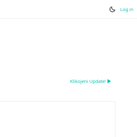
Log in
Klikojeni Update! ▶︎