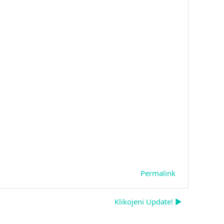
Permalink
Klikojeni Update! ▶︎