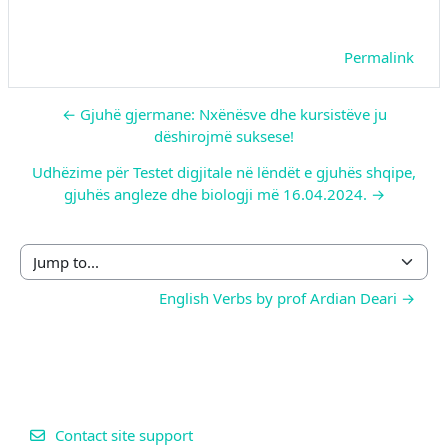
Permalink
← Gjuhë gjermane: Nxënësve dhe kursistëve ju
dëshirojmë suksese!
Udhëzime për Testet digjitale në lëndët e gjuhës shqipe,
gjuhës angleze dhe biologji më 16.04.2024. →
Jump to...
English Verbs by prof Ardian Deari →
Contact site support