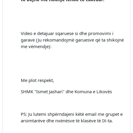
Video e detajuar sqaruese si dhe promovimi i
garave (Ju rekomandojmë garuesve që ta shikojnë
me vëmendje):
Me plot respekt,
SHMK "Ismet Jashari" dhe Komuna e Likovës
PS: Ju lutemi shpërndajeni këtë email me grupet e
arsimtarëve dhe nxënësve të klasëve të IX-ta.