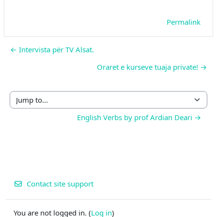
Permalink
← Intervista për TV Alsat.
Oraret e kurseve tuaja private! →
Jump to...
English Verbs by prof Ardian Deari →
Contact site support
You are not logged in. (
Log in
)