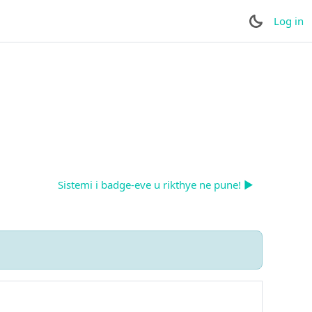
Log in
Sistemi i badge-eve u rikthye ne pune! ▶︎