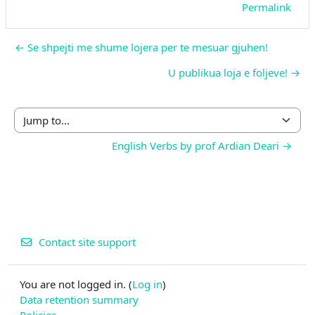
Permalink
← Se shpejti me shume lojera per te mesuar gjuhen!
U publikua loja e foljeve! →
Jump to...
English Verbs by prof Ardian Deari →
Contact site support
You are not logged in. (
Log in
)
Data retention summary