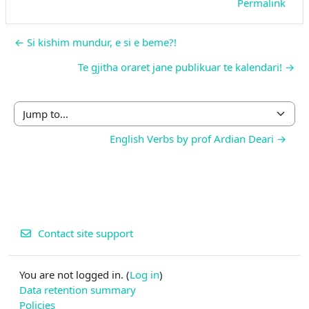
Permalink
← Si kishim mundur, e si e beme?!
Te gjitha oraret jane publikuar te kalendari! →
Jump to...
English Verbs by prof Ardian Deari →
Contact site support
You are not logged in. (
Log in
)
Data retention summary
Policies