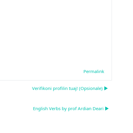
Permalink
Verifikoni profilin tuaj! (Opsionale) ▶︎
English Verbs by prof Ardian Deari ▶︎