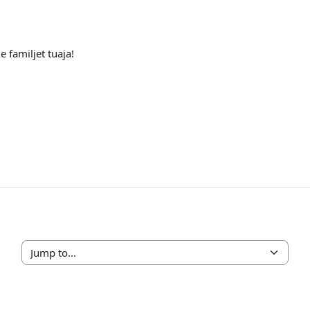
e familjet tuaja!
Jump to...