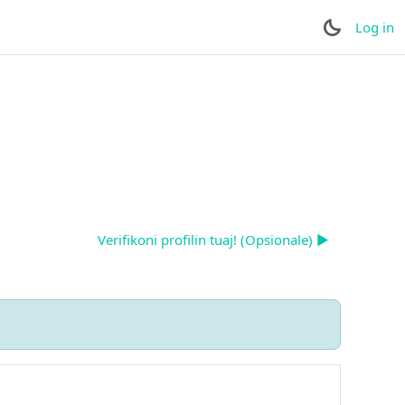
Log in
Verifikoni profilin tuaj! (Opsionale) ▶︎