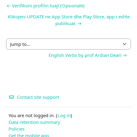
← Verifikoni profilin tuaj! (Opsionale)
Klikojeni UPDATE ne App Store dhe Play Store, app-i eshte
publikuar. →
Jump to...
English Verbs by prof Ardian Deari →
Contact site support
You are not logged in. (
Log in
)
Data retention summary
Policies
Get the mobile app