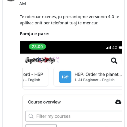
AM
Te nderuar nxenes, ju prezantojme versionin 4.0 te
aplikacionit per telefonat tuaj te mencur.
Pamja e pare: