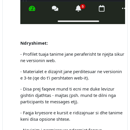
Ndryshimet:
- Profilet tuaja tanime jane peraferisht te njejta sikur
ne versionin web.
- Materialet e dizajnit jane perditesuar ne versionin
e 3-te (qe do t'i pershtaten web-it).
- Disa prej faqeve mund ti ecni me duke levizur
gishtin djathtas - majtas (psh. mund te dilni nga
participants te messages etj).
- Faqja kryesore e kursit e ridizajnuar si dhe tanime
keni disa opsione shtese.