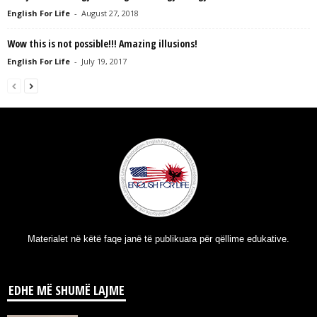
English For Life
-
August 27, 2018
Wow this is not possible!!! Amazing illusions!
English For Life
-
July 19, 2017
Materialet në këtë faqe janë të publikuara për qëllime edukative.
EDHE MË SHUMË LAJME