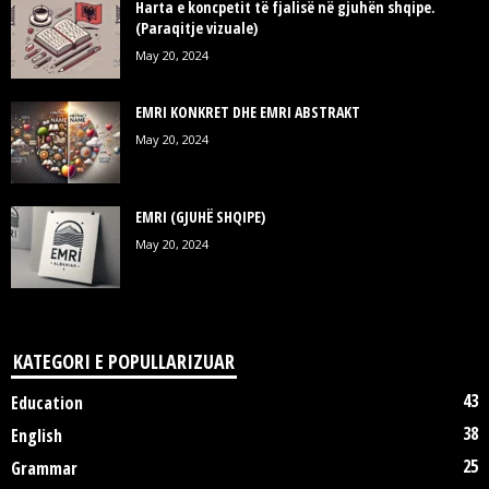
Harta e koncpetit të fjalisë në gjuhën shqipe.
(Paraqitje vizuale)
May 20, 2024
EMRI KONKRET DHE EMRI ABSTRAKT
May 20, 2024
EMRI (GJUHË SHQIPE)
May 20, 2024
KATEGORI E POPULLARIZUAR
43
Education
38
English
25
Grammar