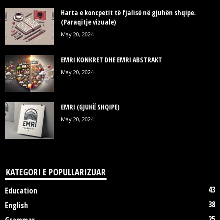
Harta e koncpetit të fjalisë në gjuhën shqipe.
(Paraqitje vizuale)
May 20, 2024
EMRI KONKRET DHE EMRI ABSTRAKT
May 20, 2024
EMRI (GJUHË SHQIPE)
May 20, 2024
KATEGORI E POPULLARIZUAR
43
Education
38
English
25