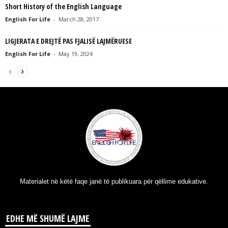
Short History of the English Language
English For Life
-
March 28, 2017
LIGJERATA E DREJTË PAS FJALISË LAJMËRUESE
English For Life
-
May 19, 2024
Materialet në këtë faqe janë të publikuara për qëllime edukative.
EDHE MË SHUMË LAJME