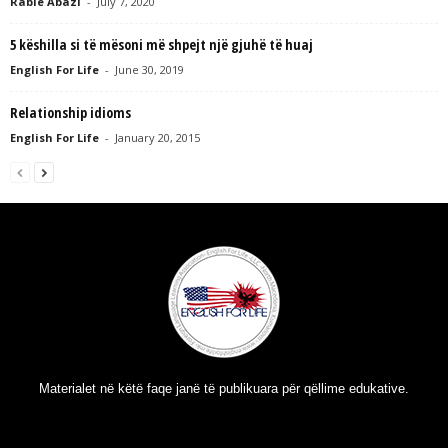
Rabie Abazi
-
July 7, 2020
5 këshilla si të mësoni më shpejt një gjuhë të huaj
English For Life
-
June 30, 2019
Relationship idioms
English For Life
-
January 20, 2015
Materialet në këtë faqe janë të publikuara për qëllime edukative.