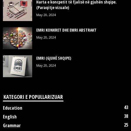
Harta e koncpetit të fjalisë në gjuhën shqipe.
(Paraqitje vizuale)
May 20, 2024
EMRI KONKRET DHE EMRI ABSTRAKT
May 20, 2024
EMRI (GJUHË SHQIPE)
May 20, 2024
KATEGORI E POPULLARIZUAR
43
Education
38
English
25
Grammar