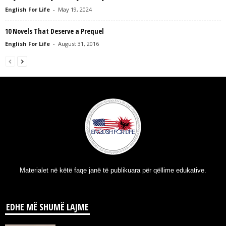
English For Life
-
May 19, 2024
10 Novels That Deserve a Prequel
English For Life
-
August 31, 2016
Materialet në këtë faqe janë të publikuara për qëllime edukative.
EDHE MË SHUMË LAJME