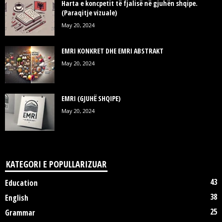
Harta e koncpetit të fjalisë në gjuhën shqipe.
(Paraqitje vizuale)
May 20, 2024
EMRI KONKRET DHE EMRI ABSTRAKT
May 20, 2024
EMRI (GJUHË SHQIPE)
May 20, 2024
KATEGORI E POPULLARIZUAR
43
Education
38
English
25
Grammar