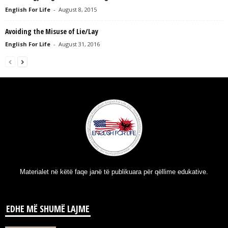
English For Life
-
August 8, 2015
Avoiding the Misuse of Lie/Lay
English For Life
-
August 31, 2016
Materialet në këtë faqe janë të publikuara për qëllime edukative.
EDHE MË SHUMË LAJME