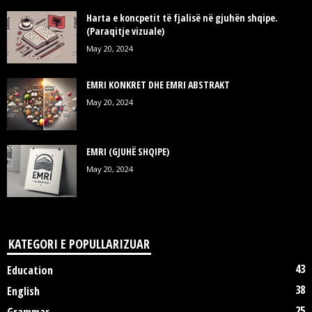
Harta e koncpetit të fjalisë në gjuhën shqipe.
(Paraqitje vizuale)
May 20, 2024
EMRI KONKRET DHE EMRI ABSTRAKT
May 20, 2024
EMRI (GJUHË SHQIPE)
May 20, 2024
KATEGORI E POPULLARIZUAR
43
Education
38
English
25