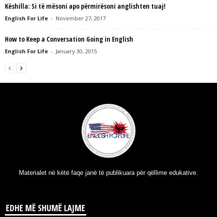
Këshilla: Si të mësoni apo përmirësoni anglishten tuaj!
English For Life
-
November 27, 2017
How to Keep a Conversation Going in English
English For Life
-
January 30, 2015
Materialet në këtë faqe janë të publikuara për qëllime edukative.
EDHE MË SHUMË LAJME