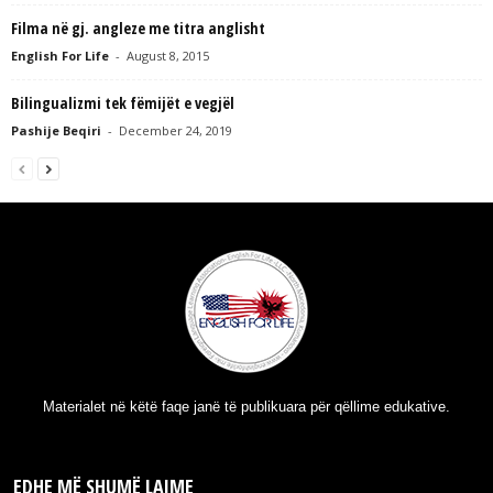
Filma në gj. angleze me titra anglisht
English For Life
-
August 8, 2015
Bilingualizmi tek fëmijët e vegjël
Pashije Beqiri
-
December 24, 2019
Materialet në këtë faqe janë të publikuara për qëllime edukative.
EDHE MË SHUMË LAJME