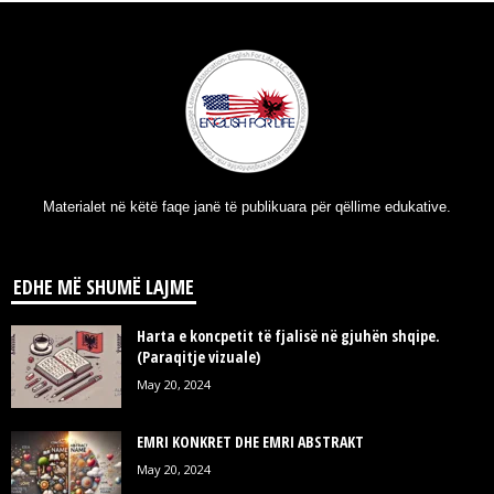
Materialet në këtë faqe janë të publikuara për qëllime edukative.
EDHE MË SHUMË LAJME
Harta e koncpetit të fjalisë në gjuhën shqipe.
(Paraqitje vizuale)
May 20, 2024
EMRI KONKRET DHE EMRI ABSTRAKT
May 20, 2024