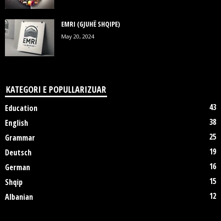
EMRI (GJUHË SHQIPE)
May 20, 2024
KATEGORI E POPULLARIZUAR
43
Education
38
English
25
Grammar
19
Deutsch
16
German
15
Shqip
12
Albanian