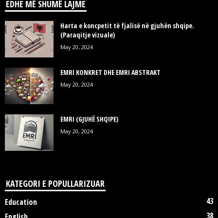
EDHE MË SHUMË LAJME
Harta e koncpetit të fjalisë në gjuhën shqipe.
(Paraqitje vizuale)
May 20, 2024
EMRI KONKRET DHE EMRI ABSTRAKT
May 20, 2024
EMRI (GJUHË SHQIPE)
May 20, 2024
KATEGORI E POPULLARIZUAR
43
Education
38
English