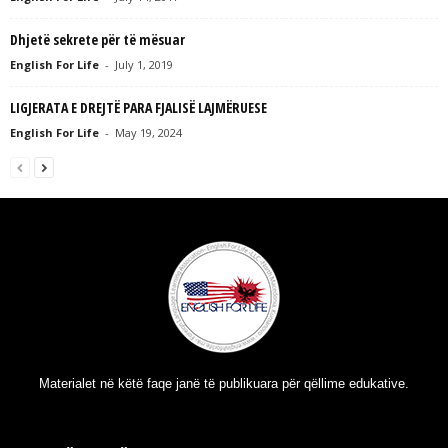
Dhjetë sekrete për të mësuar
English For Life
-
July 1, 2019
LIGJERATA E DREJTË PARA FJALISË LAJMËRUESE
English For Life
-
May 19, 2024
Materialet në këtë faqe janë të publikuara për qëllime edukative.