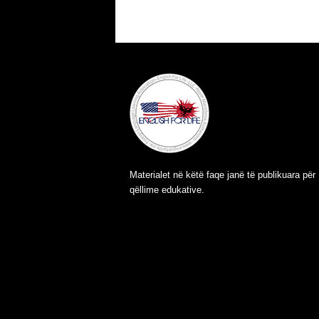
Materialet në këtë faqe janë të publikuara për
qëllime edukative.