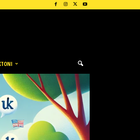
KTONI