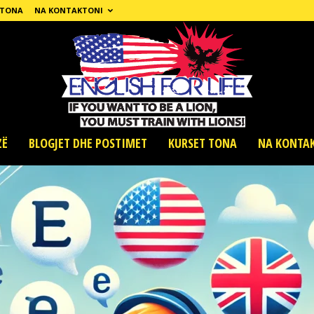
 TONA
NA KONTAKTONI
ZË
BLOGJET DHE POSTIMET
KURSET TONA
NA KONTA