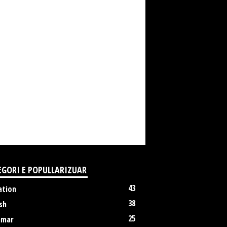
EGORI E POPULLARIZUAR
43
ation
38
sh
25
mmar