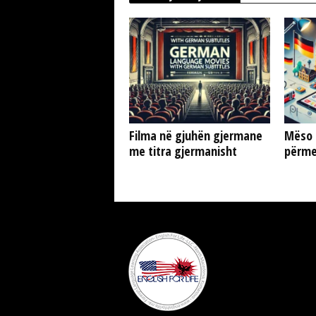
Filma në gjuhën gjermane
Mëso 
me titra gjermanisht
përme