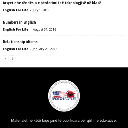
Arsyet dhe rëndësia e përdorimit të teknologjisë në klasë
English For Life
-
July 1, 2019
Numbers in English
English For Life
-
August 31, 2016
Relationship idioms
English For Life
-
January 20, 2015
Materialet në këtë faqe janë të publikuara për qëllime edukative.