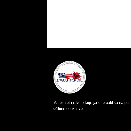
Materialet në këtë faqe janë të publikuara për
qëllime edukative.