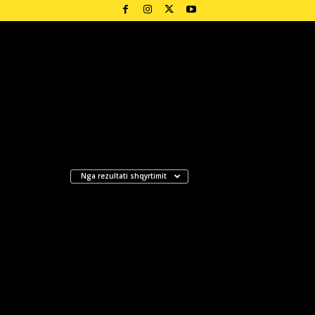
Nga rezultati shqyrtimit