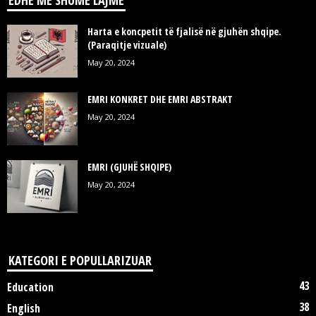
EDHE MË SHUMË LAJME
Harta e koncpetit të fjalisë në gjuhën shqipe.
(Paraqitje vizuale)
May 20, 2024
EMRI KONKRET DHE EMRI ABSTRAKT
May 20, 2024
EMRI (GJUHË SHQIPE)
May 20, 2024
KATEGORI E POPULLARIZUAR
43
Education
38
English