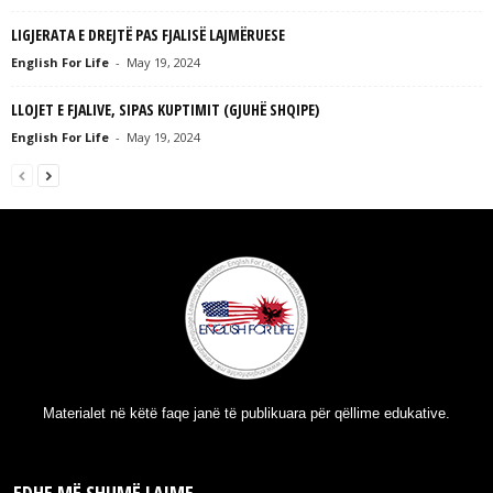
LIGJERATA E DREJTË PAS FJALISË LAJMËRUESE
English For Life
-
May 19, 2024
LLOJET E FJALIVE, SIPAS KUPTIMIT (GJUHË SHQIPE)
English For Life
-
May 19, 2024
Materialet në këtë faqe janë të publikuara për qëllime edukative.