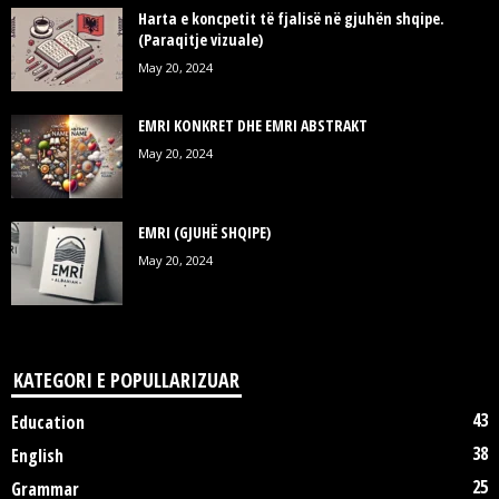
Harta e koncpetit të fjalisë në gjuhën shqipe.
(Paraqitje vizuale)
May 20, 2024
EMRI KONKRET DHE EMRI ABSTRAKT
May 20, 2024
EMRI (GJUHË SHQIPE)
May 20, 2024
KATEGORI E POPULLARIZUAR
43
Education
38
English
25
Grammar