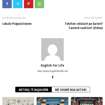
Artikulli paraprak
Artikulli tjetër
Lokale Präpositionen
Telefon celularë pa bateri?
Tanimë realitet! (Video)
English For Life
http://www.englishforlife.mk
ARTIKUJ TË NGJASHËM
MË SHUMË NGA AUTORI