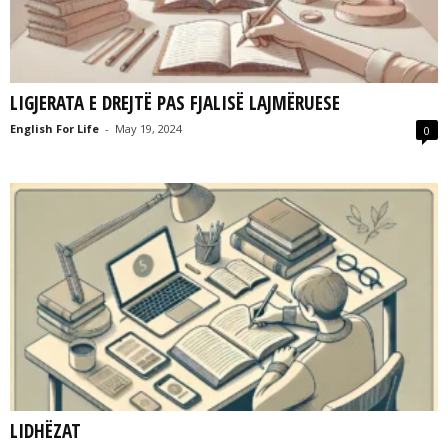
LIGJERATA E DREJTË PAS FJALISË LAJMËRUESE
English For Life
-
May 19, 2024
0
LIDHËZAT