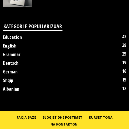
KATEGORI E POPULLARIZUAR
43
Education
38
English
25
Grammar
19
Deutsch
16
German
15
Shqip
12
Albanian
FAQJA BAZË
BLOGJET DHE POSTIMET
KURSET TONA
NA KONTAKTONI