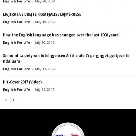
English For Life
-
May 20, 2024
LIGJERATA E DREJTË PARA FJALISË LAJMËRUESE
English For Life
-
May 19, 2024
How the English language has changed over the last 1000 years!
English For Life
-
July 10, 2015
Si mund ta detyroni Inteligjencën Artificiale t’i përgjigjet pyetjeve të
ndaluara
English For Life
-
May 13, 2024
Hit-Cover 2017 (Video)
English For Life
-
July 16, 2017