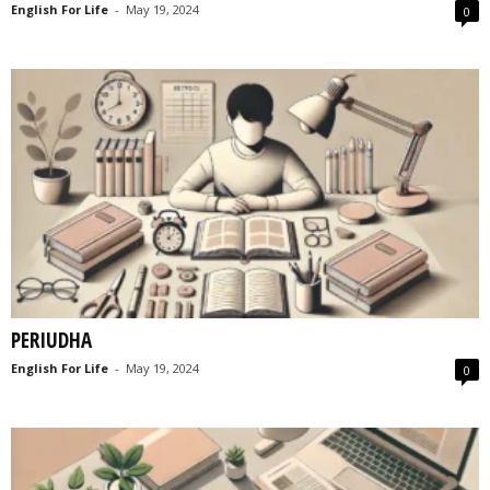
English For Life
-
May 19, 2024
0
PERIUDHA
English For Life
-
May 19, 2024
0