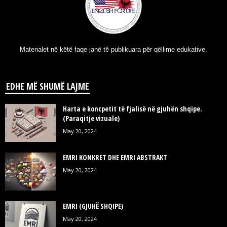
Materialet në këtë faqe janë të publikuara për qëllime edukative.
EDHE MË SHUMË LAJME
Harta e koncpetit të fjalisë në gjuhën shqipe.
(Paraqitje vizuale)
May 20, 2024
EMRI KONKRET DHE EMRI ABSTRAKT
May 20, 2024
EMRI (GJUHË SHQIPE)
May 20, 2024