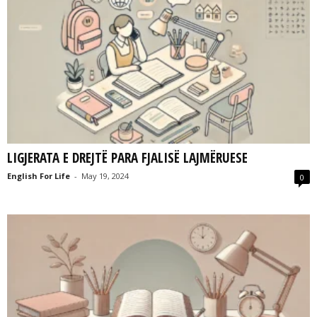
LIGJERATA E DREJTË PARA FJALISË LAJMËRUESE
English For Life
-
May 19, 2024
0