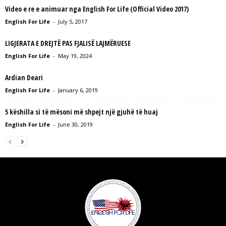
Video e re e animuar nga English For Life (Official Video 2017)
English For Life
-
July 5, 2017
LIGJERATA E DREJTË PAS FJALISË LAJMËRUESE
English For Life
-
May 19, 2024
Ardian Deari
English For Life
-
January 6, 2019
5 këshilla si të mësoni më shpejt një gjuhë të huaj
English For Life
-
June 30, 2019