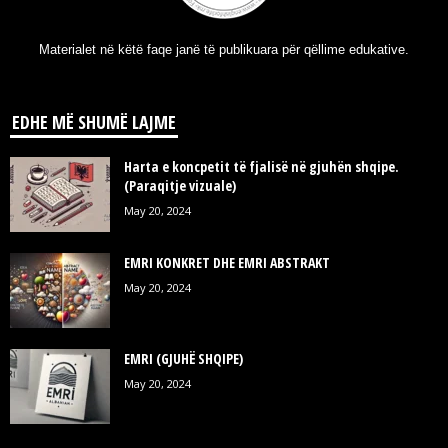
Materialet në këtë faqe janë të publikuara për qëllime edukative.
EDHE MË SHUMË LAJME
Harta e koncpetit të fjalisë në gjuhën shqipe.
(Paraqitje vizuale)
May 20, 2024
EMRI KONKRET DHE EMRI ABSTRAKT
May 20, 2024
EMRI (GJUHË SHQIPE)
May 20, 2024