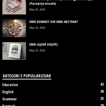
(Paraqitje vizuale)
May 20, 2024
EMRI KONKRET DHE EMRI ABSTRAKT
May 20, 2024
EMRI (GJUHË SHQIPE)
May 20, 2024
KATEGORI E POPULLARIZUAR
43
Education
38
English
25
Grammar
19