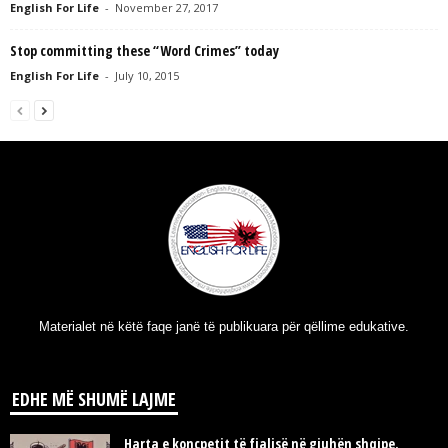
English For Life
-
November 27, 2017
Stop committing these “Word Crimes” today
English For Life
-
July 10, 2015
Materialet në këtë faqe janë të publikuara për qëllime edukative.
EDHE MË SHUMË LAJME
Harta e koncpetit të fjalisë në gjuhën shqipe.