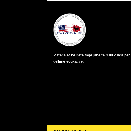
Materialet në këtë faqe janë të publikuara për
qëllime edukative.
© EN4LIFE PRODUCT