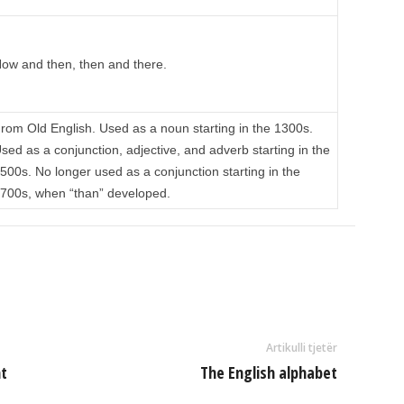
ow and then, then and there.
rom Old English. Used as a noun starting in the 1300s.
sed as a conjunction, adjective, and adverb starting in the
500s. No longer used as a conjunction starting in the
700s, when “than” developed.
Artikulli tjetër
ht
The English alphabet