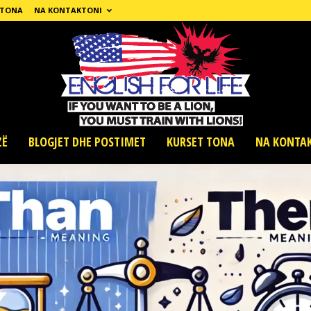
 TONA
NA KONTAKTONI
ZË
BLOGJET DHE POSTIMET
KURSET TONA
NA KONTA