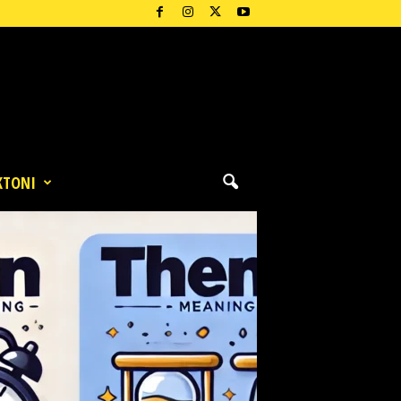
KTONI